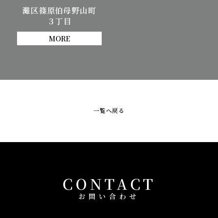
灘区篠原伯母野山町
３丁目
MORE
一覧へ戻る
CONTACT
お問い合わせ