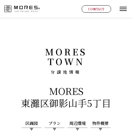
MORES
CONTACT
グ
MORES
TOWN
分譲地情報
MORES
東灘区御影山手5丁目
区画図
プラン
周辺環境
物件概要