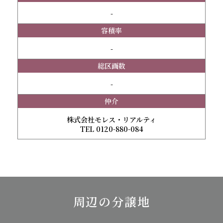
-
容積率
-
総区画数
-
仲介
株式会社モレス・リアルティ
TEL 0120-880-084
周辺の分譲地