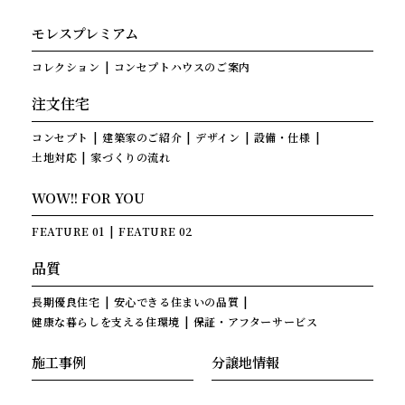
モレスプレミアム
コレクション
コンセプトハウスのご案内
注文住宅
コンセプト
建築家のご紹介
デザイン
設備・仕様
土地対応
家づくりの流れ
WOW!! FOR YOU
FEATURE 01
FEATURE 02
品質
長期優良住宅
安心できる住まいの品質
健康な暮らしを支える住環境
保証・アフターサービス
施工事例
分譲地情報