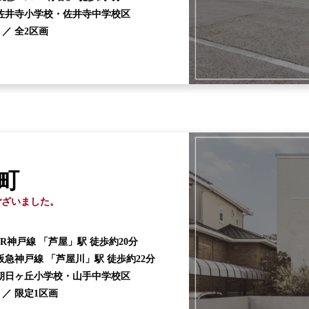
佐井寺小学校・佐井寺中学校区
 ／
全2区画
町
ございました。
JR神戸線 「芦屋」駅 徒歩約20分
阪急神戸線 「芦屋川」駅 徒歩約22分
朝日ヶ丘小学校・山手中学校区
 ／
限定1区画