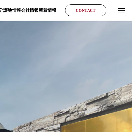
分譲地情報
会社情報
新着情報
CONTACT
グロ