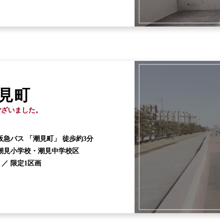
見町
ございました。
阪急バス 「潮見町」 徒歩約3分
潮見小学校・潮見中学校区
 ／
限定1区画