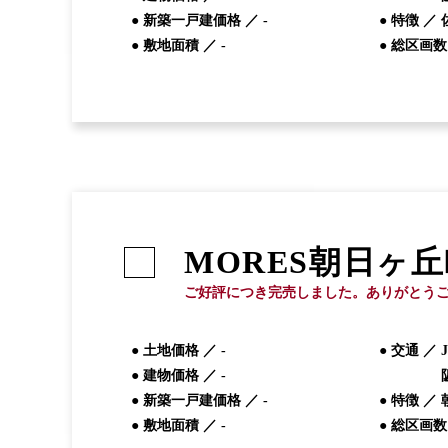
● 新築一戸建価格 ／
-
● 特徴 ／
● 敷地面積 ／
-
● 総区画数
MORES
朝日ヶ丘
ご好評につき完売しました。ありがとう
● 土地価格 ／
-
● 交通 ／
● 建物価格 ／
-
● 新築一戸建価格 ／
-
● 特徴 ／
● 敷地面積 ／
-
● 総区画数