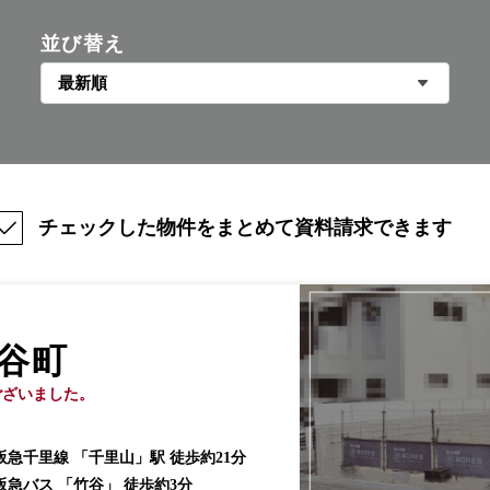
並び替え
チェックした物件をまとめて資料請求できます
谷町
ございました。
阪急千里線 「千里山」駅 徒歩約21分
阪急バス 「竹谷」 徒歩約3分