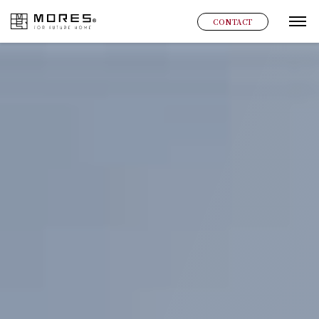
MORES
CONTACT
グ