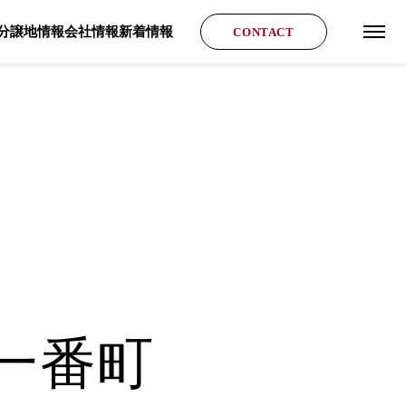
分譲地情報
会社情報
新着情報
CONTACT
グロ
一番町