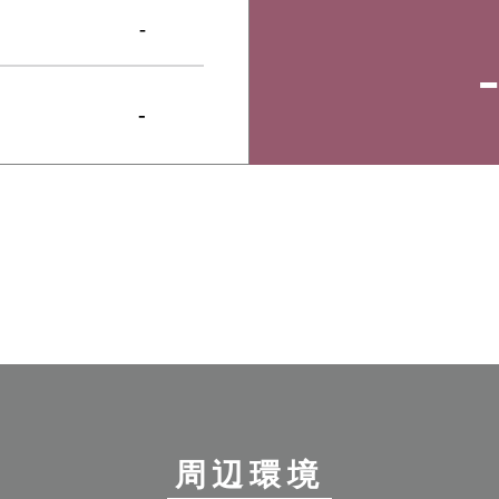
-
-
周辺環境