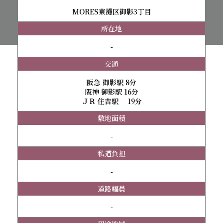
MORES東灘区御影3丁目
所在地
-
交通
阪急 御影駅 8分
阪神 御影駅 16分
ＪＲ 住吉駅 19分
敷地面積
-
私道負担
-
道路幅員
-