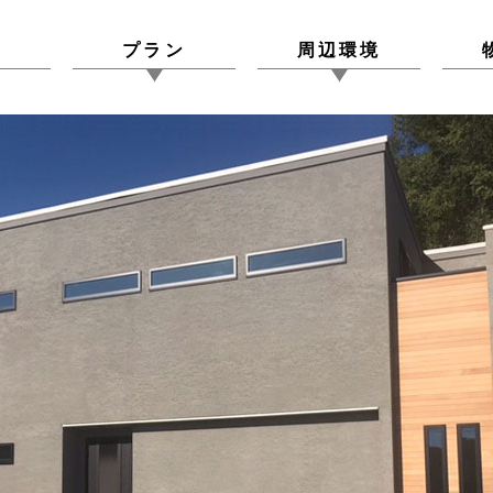
図
プラン
周辺環境