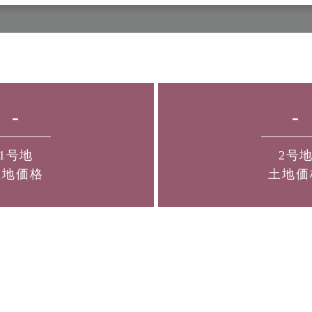
-
-
1号地
2号
土地価格
土地価