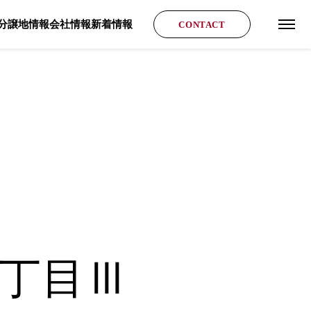
分譲地情報
会社情報
新着情報
CONTACT
グロ
6丁目Ⅲ