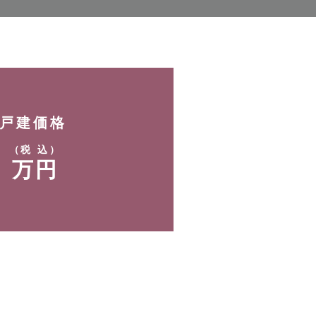
戸建価格
-
（税 込）
万円