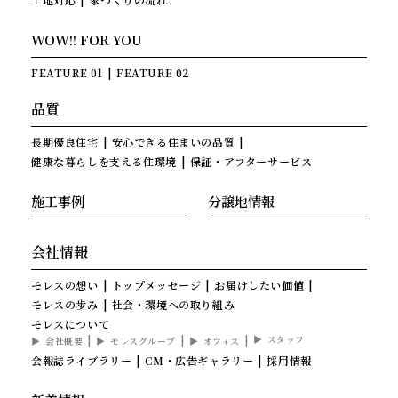
WOW!! FOR YOU
FEATURE 01
FEATURE 02
品質
長期優良住宅
安心できる住まいの品質
健康な暮らしを支える住環境
保証・アフターサービス
施工事例
分譲地情報
会社情報
モレスの想い
トップメッセージ
お届けしたい価値
モレスの歩み
社会・環境への取り組み
モレスについて
スタッフ
会社概要
モレスグループ
オフィス
会報誌ライブラリー
CM・広告ギャラリー
採用情報