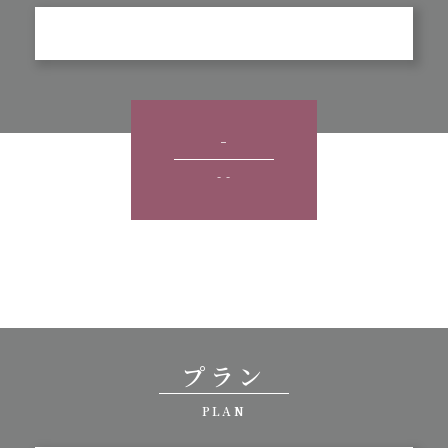
-
- -
プラン
PLAN