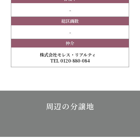
-
総区画数
-
仲介
株式会社モレス・リアルティ
TEL 0120-880-084
周辺の分譲地