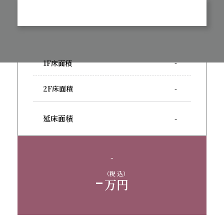
1F床面積
-
2F床面積
-
延床面積
-
-
-
（税 込）
万円