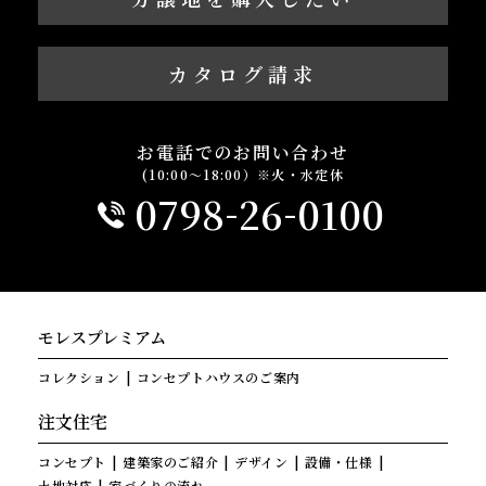
カタログ請求
お電話でのお問い合わせ
(10:00～18:00）※火・水定休
-
-
0798
26
0100
モレスプレミアム
コレクション
コンセプトハウスのご案内
注文住宅
コンセプト
建築家のご紹介
デザイン
設備・仕様
土地対応
家づくりの流れ