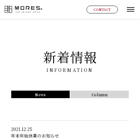
MORES
CONTACT
グ
新着情報
INFORMATION
News
Column
2021.12.25
年末年始休業のお知らせ