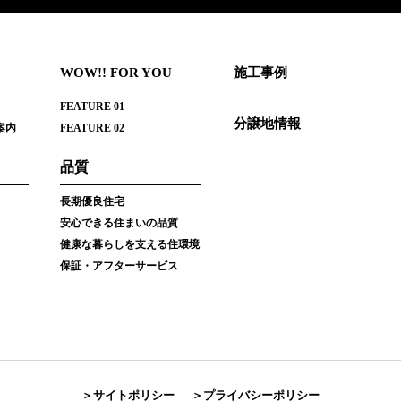
WOW!! FOR YOU
施工事例
FEATURE 01
分譲地情報
案内
FEATURE 02
品質
長期優良住宅
安心できる住まいの品質
健康な暮らしを支える住環境
保証・アフターサービス
サイトポリシー
プライバシーポリシー