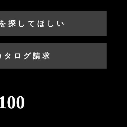
を探してほしい
カタログ請求
100