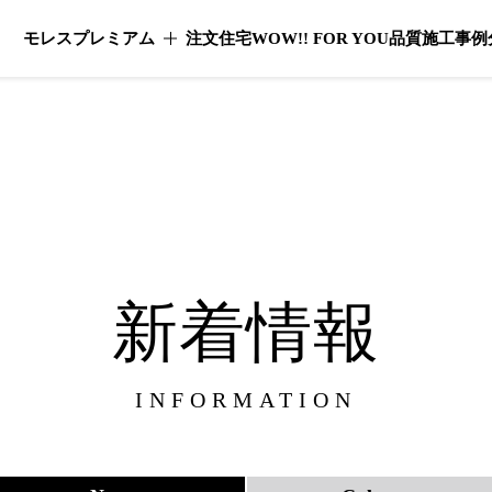
モレスプレミアム
注文住宅
WOW!! FOR YOU
品質
施工事例
モレスプレミアムのメニューを開く
新着情報
INFORMATION