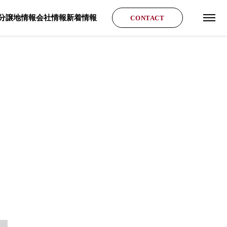
分譲地情報
会社情報
新着情報
CONTACT
グロ