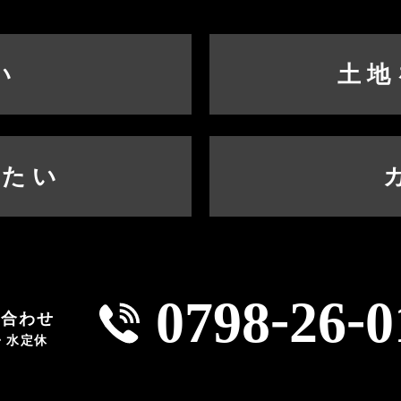
い
土地
したい
-
-
0798
26
0
い合わせ
火・水定休