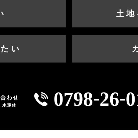
い
土地
したい
-
-
0798
26
0
い合わせ
火・水定休