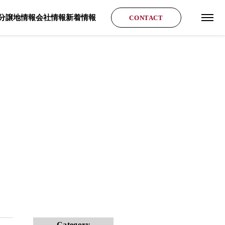
分譲地情報
会社情報
新着情報
CONTACT
グロ
Category