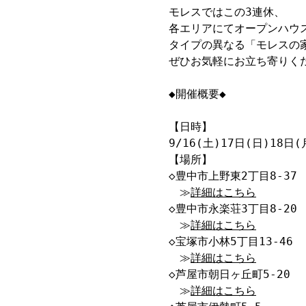
モレスではこの3連休、

各エリアにてオープンハウス
タイプの異なる「モレスの家
ぜひお気軽にお立ち寄りくだ
◆開催概要◆

【日時】

9/16(土)17日(日)18日(
【場所】

◇豊中市上野東2丁目8-37

　≫
詳細はこちら
◇豊中市永楽荘3丁目8-20

　≫
詳細はこちら
◇宝塚市小林5丁目13-46

　≫
詳細はこちら
◇芦屋市朝日ヶ丘町5-20

　≫
詳細はこちら