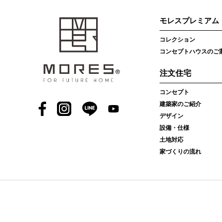
モレスプレミアム
コレクション
コンセプトハウスのご
注文住宅
コンセプト
建築家のご紹介
Facebook
Instagram
LINE
YouTube
デザイン
設備・仕様
土地対応
家づくりの流れ