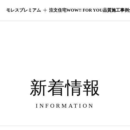
モレスプレミアム
注文住宅
WOW!! FOR YOU
品質
施工事例
モレスプレミアムのメニューを開く
新着情報
INFORMATION