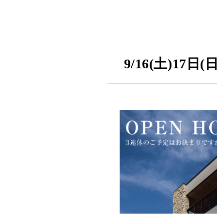
9/16(土)17