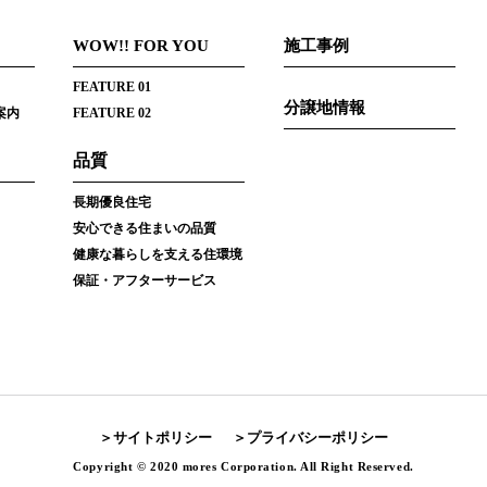
WOW!! FOR YOU
施工事例
FEATURE 01
分譲地情報
案内
FEATURE 02
品質
長期優良住宅
安心できる住まいの品質
健康な暮らしを支える住環境
保証・アフターサービス
サイトポリシー
プライバシーポリシー
Copyright © 2020 mores Corporation. All Right Reserved.