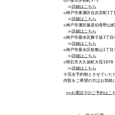
◇芦屋市伊勢町5-5

　≫
詳細はこちら
◇神戸市東灘区住吉宮町1丁目
　≫
詳細はこちら
◇神戸市灘区篠原伯母野山町3
　≫
詳細はこちら
◇神戸市垂水区舞子坂3丁目4-
　≫
詳細はこちら
◇神戸市垂水区歌敷山1丁目1-
　≫
詳細はこちら
◇明石市大久保町大窪1070

　≫
詳細はこちら
※完全予約制とさせていただ
内覧をご希望の方はお気軽に
>>お電話でのご予約はこち