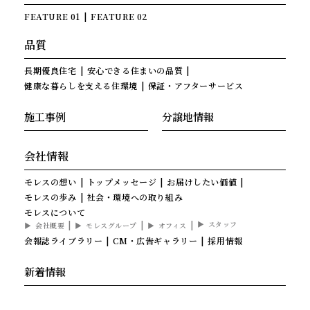
FEATURE 01
FEATURE 02
品質
長期優良住宅
安心できる住まいの品質
健康な暮らしを支える住環境
保証・アフターサービス
施工事例
分譲地情報
会社情報
モレスの想い
トップメッセージ
お届けしたい価値
モレスの歩み
社会・環境への取り組み
モレスについて
スタッフ
会社概要
モレスグループ
オフィス
会報誌ライブラリー
CM・広告ギャラリー
採用情報
新着情報