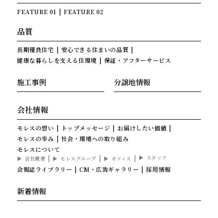
FEATURE 01
FEATURE 02
品質
長期優良住宅
安心できる住まいの品質
健康な暮らしを支える住環境
保証・アフターサービス
施工事例
分譲地情報
会社情報
モレスの想い
トップメッセージ
お届けしたい価値
モレスの歩み
社会・環境への取り組み
モレスについて
スタッフ
会社概要
モレスグループ
オフィス
会報誌ライブラリー
CM・広告ギャラリー
採用情報
新着情報