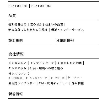
FEATURE 01
FEATURE 02
品質
長期優良住宅
安心できる住まいの品質
健康な暮らしを支える住環境
保証・アフターサービス
施工事例
分譲地情報
会社情報
モレスの想い
トップメッセージ
お届けしたい価値
モレスの歩み
社会・環境への取り組み
モレスについて
スタッフ
会社概要
モレスグループ
オフィス
会報誌ライブラリー
CM・広告ギャラリー
採用情報
新着情報