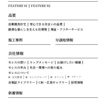
FEATURE 01
FEATURE 02
品質
長期優良住宅
安心できる住まいの品質
健康な暮らしを支える住環境
保証・アフターサービス
施工事例
分譲地情報
会社情報
モレスの想い
トップメッセージ
お届けしたい価値
モレスの歩み
社会・環境への取り組み
モレスについて
スタッフ
会社概要
モレスグループ
オフィス
会報誌ライブラリー
CM・広告ギャラリー
採用情報
新着情報