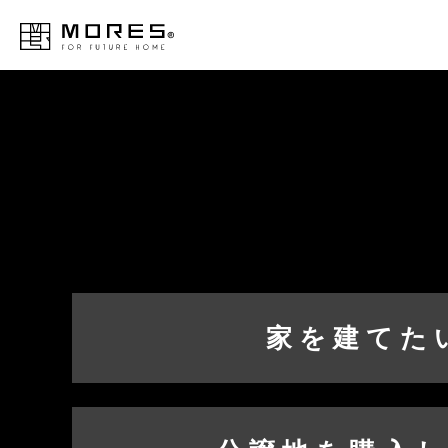
MORES
家を建てた