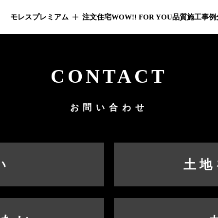
モレスプレミアム
注文住宅
WOW!! FOR YOU
品質
施工事例
モレスプレミアムのメニューを開く
CONTACT
お問い合わせ
い
土地