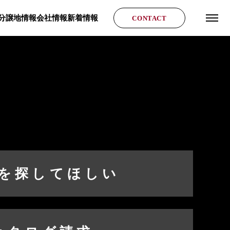
分譲地情報
会社情報
新着情報
CONTACT
グロ
を探してほしい