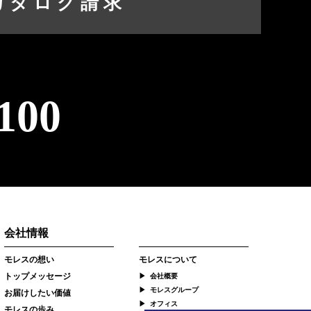
カタログ請求
100
会社情報
モレスの想い
モレスについて
トップメッセージ
会社概要
モレスグループ
お届けしたい価値
オフィス
モレスの歩み