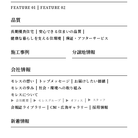
FEATURE 01
FEATURE 02
品質
長期優良住宅
安心できる住まいの品質
健康な暮らしを支える住環境
保証・アフターサービス
施工事例
分譲地情報
会社情報
モレスの想い
トップメッセージ
お届けしたい価値
モレスの歩み
社会・環境への取り組み
モレスについて
スタッフ
会社概要
モレスグループ
オフィス
会報誌ライブラリー
CM・広告ギャラリー
採用情報
新着情報