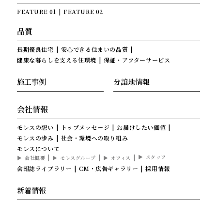
FEATURE 01
FEATURE 02
品質
長期優良住宅
安心できる住まいの品質
健康な暮らしを支える住環境
保証・アフターサービス
施工事例
分譲地情報
会社情報
モレスの想い
トップメッセージ
お届けしたい価値
モレスの歩み
社会・環境への取り組み
モレスについて
スタッフ
会社概要
モレスグループ
オフィス
会報誌ライブラリー
CM・広告ギャラリー
採用情報
新着情報