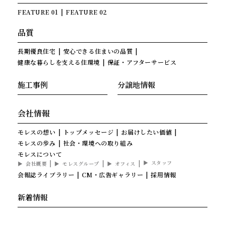
FEATURE 01
FEATURE 02
品質
長期優良住宅
安心できる住まいの品質
健康な暮らしを支える住環境
保証・アフターサービス
施工事例
分譲地情報
会社情報
モレスの想い
トップメッセージ
お届けしたい価値
モレスの歩み
社会・環境への取り組み
モレスについて
スタッフ
会社概要
モレスグループ
オフィス
会報誌ライブラリー
CM・広告ギャラリー
採用情報
新着情報