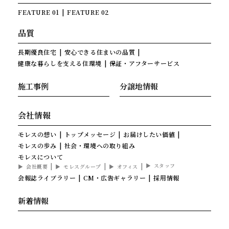
FEATURE 01
FEATURE 02
品質
長期優良住宅
安心できる住まいの品質
健康な暮らしを支える住環境
保証・アフターサービス
施工事例
分譲地情報
会社情報
モレスの想い
トップメッセージ
お届けしたい価値
モレスの歩み
社会・環境への取り組み
モレスについて
スタッフ
会社概要
モレスグループ
オフィス
会報誌ライブラリー
CM・広告ギャラリー
採用情報
新着情報