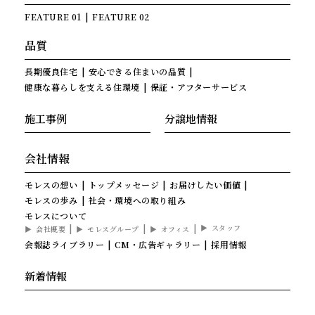
FEATURE 01
FEATURE 02
品質
長期優良住宅
安心できる住まいの品質
健康な暮らしを支える住環境
保証・アフターサービス
施工事例
分譲地情報
会社情報
モレスの想い
トップメッセージ
お届けしたい価値
モレスの歩み
社会・環境への取り組み
モレスについて
スタッフ
会社概要
モレスグループ
オフィス
会報誌ライブラリー
CM・広告ギャラリー
採用情報
新着情報